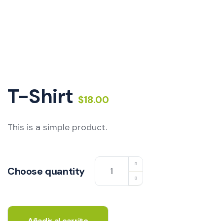
T-Shirt
$
18.00
This is a simple product.
T-
Choose quantity
Shirt
quantity
Añadir al carrito