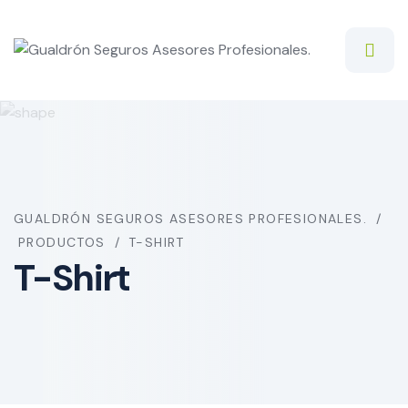
Skip
to
content
GUALDRÓN SEGUROS ASESORES PROFESIONALES.
PRODUCTOS
T-SHIRT
T-Shirt