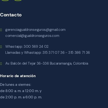
Contacto
gerenciagualdronseguros@gmail.com
comercial@gualdronseguros.com
Whastapp: 300 569 24 02
Llamadas y Whastapp: 315 371 07 36 - 315 386 71 36
Av. Balcón del Tejar 36-336 Bucaramanga, Colombia
Horario de atención
De lunes a viernes:
de 8:00 a. m. a 12:00 m. y
de 2:00 p. m. a 6:00 p. m.