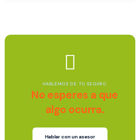
HABLEMOS DE TU SEGURO
No esperes a que
algo ocurra.
Hablar con un asesor