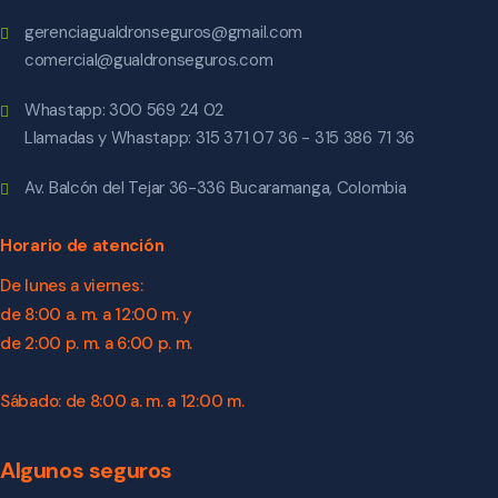
gerenciagualdronseguros@gmail.com
comercial@gualdronseguros.com
Whastapp: 300 569 24 02
Llamadas y Whastapp: 315 371 07 36 - 315 386 71 36
Av. Balcón del Tejar 36-336 Bucaramanga, Colombia
Horario de atención
De lunes a viernes:
de 8:00 a. m. a 12:00 m. y
de 2:00 p. m. a 6:00 p. m.
Sábado: de 8:00 a. m. a 12:00 m.
Algunos seguros